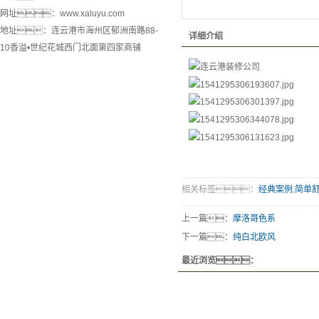
网址：www.xaluyu.com
地址：连云港市海州区郁洲南路88-
详细介绍
10香溢•世纪花城西门北面第四家商铺
相关标签：
经典案例
,
简单
上一篇：
摩洛哥色系
下一篇：
纯白北欧风
最近浏览：