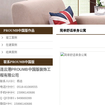
简单舒适单身公寓
PROUMB中国版作品
竣工案例
在建案例
经典案例
联系PROUMB中国版
连云港PROUMB中国版装饰工
程有限公司
联系人：杨总
电话：0518-81069555
手机：15996140686
Q Q：949669399
微信：15996140686