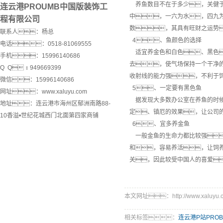
养鱼数目不在于多少，关健于
连云港PROUMB中国版装饰工
中，一六为水，四九
程有限公司
数，其具有旺财之运势
联系人：杨总
4、鱼颜色的选择
电话：0518-81069555
适宜养金色和白色、黑色
手机：15996140686
去，使气场保持一个干净
Q Q：949669399
收射线的能力强，不利于
微信：15996140686
5、一定要有黑色鱼
网址：www.xaluyu.com
据发现大多数办公室在养鱼的时候
地址：连云港市海州区郁洲南路88-
定、镇厄的效果，让公司
10香溢•世纪花城西门北面第四家商铺
6、宜多养金鱼
一般金鱼的生命力都比较强
和，容易养活，让饲养的
关，因此较受中国人的喜爱
本文网址：http://www.xaluyu.co
相关标签：
连云港P站PRO